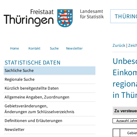
THÜRIN
Zurück
|
Zeic
Home
Kontakt
Suche
Newsletter
Unbesc
STATISTISCHE DATEN
Einkom
Sachliche Suche
Regionale Suche
region
Kürzlich bereitgestellte Daten
in Thü
Allgemeine Angaben, Zuordnungen
Gebietsveränderungen,
Änderungen zum Schlüsselverzeichnis
Definitionen und Erläuterungen
Newsletter
Gebie