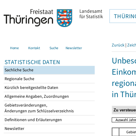
THÜRIN
Zurück
|
Zeic
Home
Kontakt
Suche
Newsletter
Unbesc
STATISTISCHE DATEN
Einkom
Sachliche Suche
Regionale Suche
region
Kürzlich bereitgestellte Daten
in Thü
Allgemeine Angaben, Zuordnungen
Gebietsveränderungen,
Änderungen zum Schlüsselverzeichnis
Definitionen und Erläuterungen
Newsletter
Gebie