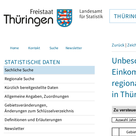
THÜRIN
Zurück
|
Zeic
Home
Kontakt
Suche
Newsletter
Unbesc
STATISTISCHE DATEN
Einkom
Sachliche Suche
Regionale Suche
region
Kürzlich bereitgestellte Daten
in Thü
Allgemeine Angaben, Zuordnungen
Gebietsveränderungen,
Änderungen zum Schlüsselverzeichnis
Definitionen und Erläuterungen
Newsletter
Gebie