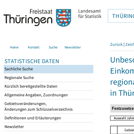
THÜRIN
Zurück
|
Zeic
Home
Kontakt
Suche
Newsletter
Unbesc
STATISTISCHE DATEN
Einkom
Sachliche Suche
Regionale Suche
region
Kürzlich bereitgestellte Daten
in Thü
Allgemeine Angaben, Zuordnungen
Gebietsveränderungen,
Änderungen zum Schlüsselverzeichnis
Definitionen und Erläuterungen
Newsletter
Gebie