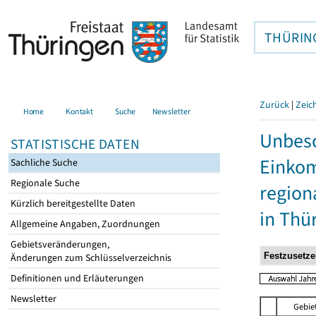
THÜRIN
Zurück
|
Zeic
Home
Kontakt
Suche
Newsletter
Unbesc
STATISTISCHE DATEN
Einkom
Sachliche Suche
Regionale Suche
region
Kürzlich bereitgestellte Daten
in Thü
Allgemeine Angaben, Zuordnungen
Gebietsveränderungen,
Änderungen zum Schlüsselverzeichnis
Definitionen und Erläuterungen
Newsletter
Gebie