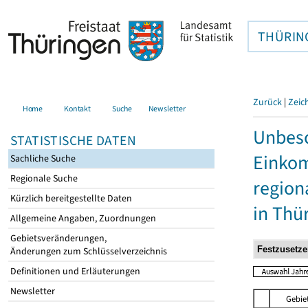
THÜRIN
Zurück
|
Zeic
Home
Kontakt
Suche
Newsletter
Unbesc
STATISTISCHE DATEN
Einkom
Sachliche Suche
Regionale Suche
region
Kürzlich bereitgestellte Daten
in Thü
Allgemeine Angaben, Zuordnungen
Gebietsveränderungen,
Änderungen zum Schlüsselverzeichnis
Definitionen und Erläuterungen
Newsletter
Gebie