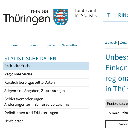
THÜRIN
Zurück
|
Zeic
Home
Kontakt
Suche
Newsletter
Unbesc
STATISTISCHE DATEN
Einkom
Sachliche Suche
Regionale Suche
region
Kürzlich bereitgestellte Daten
in Thü
Allgemeine Angaben, Zuordnungen
Gebietsveränderungen,
Änderungen zum Schlüsselverzeichnis
Definitionen und Erläuterungen
Newsletter
Gebie