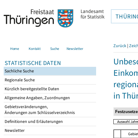
THÜRIN
Zurück
|
Zeic
Home
Kontakt
Suche
Newsletter
Unbesc
STATISTISCHE DATEN
Einkom
Sachliche Suche
Regionale Suche
region
Kürzlich bereitgestellte Daten
in Thü
Allgemeine Angaben, Zuordnungen
Gebietsveränderungen,
Änderungen zum Schlüsselverzeichnis
Definitionen und Erläuterungen
Newsletter
Gebie