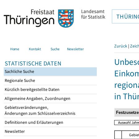
THÜRIN
Zurück
|
Zeic
Home
Kontakt
Suche
Newsletter
Unbesc
STATISTISCHE DATEN
Einkom
Sachliche Suche
Regionale Suche
region
Kürzlich bereitgestellte Daten
in Thü
Allgemeine Angaben, Zuordnungen
Gebietsveränderungen,
Änderungen zum Schlüsselverzeichnis
Definitionen und Erläuterungen
Newsletter
Gebie