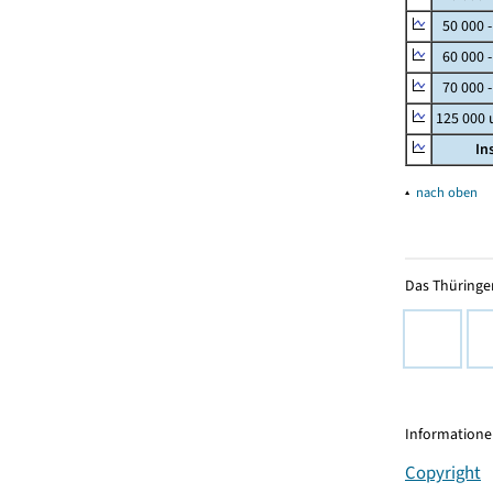
50 000 
60 000 
70 000 -
125 000
In
▴
nach oben
Das Thüringer
Informationen
Copyright