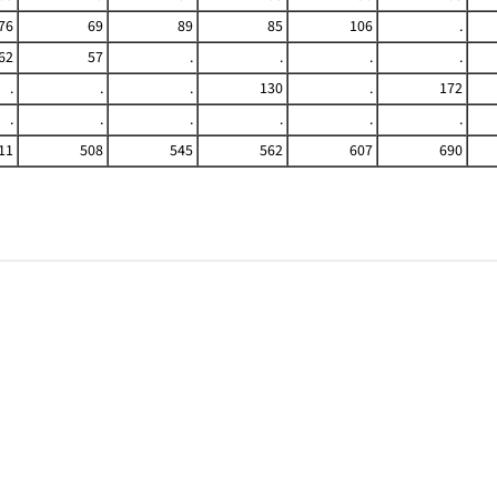
76
69
89
85
106
.
62
57
.
.
.
.
.
.
.
130
.
172
.
.
.
.
.
.
11
508
545
562
607
690