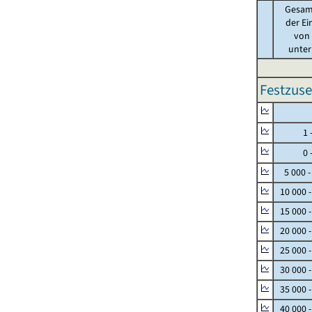
Gesam
der Ei
von .
unter 
Festzuse
Null
1 - 
0 - 
5 000 -
10 000 
15 000 
20 000 
25 000 
30 000 
35 000 
40 000 