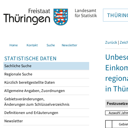
THÜRIN
Zurück
|
Zeic
Home
Kontakt
Suche
Newsletter
Unbesc
STATISTISCHE DATEN
Einkom
Sachliche Suche
Regionale Suche
region
Kürzlich bereitgestellte Daten
in Thü
Allgemeine Angaben, Zuordnungen
Gebietsveränderungen,
Änderungen zum Schlüsselverzeichnis
Definitionen und Erläuterungen
Newsletter
Gebie