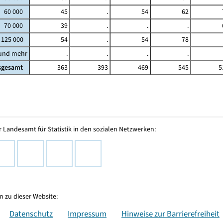
- 60 000
45
.
54
62
- 70 000
39
.
.
.
 125 000
54
.
54
78
 und mehr
.
.
.
.
sgesamt
363
393
469
545
5
 Landesamt für Statistik in den sozialen Netzwerken:
 zu dieser Website:
Datenschutz
Impressum
Hinweise zur Barrierefreiheit