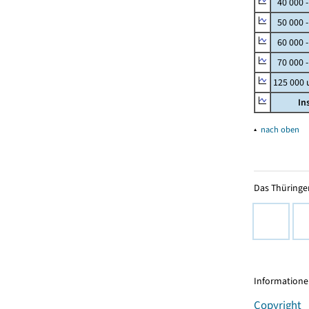
40 000 
50 000 
60 000 
70 000 -
125 000
In
▴
nach oben
Das Thüringer
Informationen
Copyright