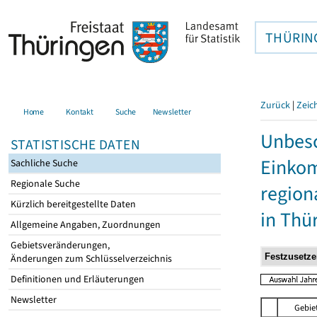
THÜRIN
Zurück
|
Zeic
Home
Kontakt
Suche
Newsletter
Unbesc
STATISTISCHE DATEN
Einkom
Sachliche Suche
Regionale Suche
region
Kürzlich bereitgestellte Daten
in Thü
Allgemeine Angaben, Zuordnungen
Gebietsveränderungen,
Änderungen zum Schlüsselverzeichnis
Definitionen und Erläuterungen
Newsletter
Gebie