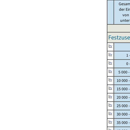
Gesam
der Ei
von .
unter 
Festzuse
Null
1 - 
0 - 
5 000 -
10 000 
15 000 
20 000 
25 000 
30 000 
35 000 