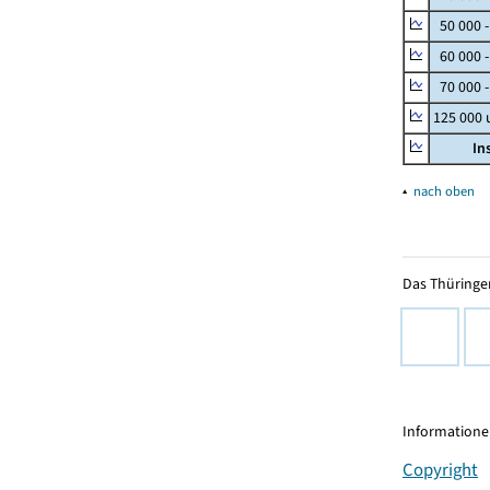
50 000 
60 000 
70 000 -
125 000
In
▴
nach oben
Das Thüringer
Informationen
Copyright