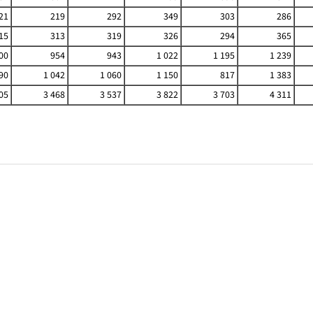
21
219
292
349
303
286
15
313
319
326
294
365
00
954
943
1 022
1 195
1 239
90
1 042
1 060
1 150
817
1 383
05
3 468
3 537
3 822
3 703
4 311