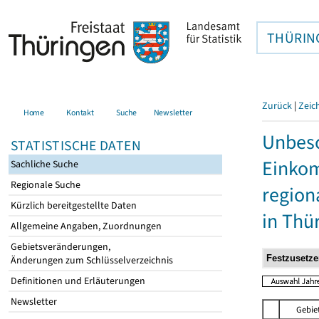
THÜRIN
Zurück
|
Zeic
Home
Kontakt
Suche
Newsletter
Unbesc
STATISTISCHE DATEN
Einkom
Sachliche Suche
Regionale Suche
region
Kürzlich bereitgestellte Daten
in Thü
Allgemeine Angaben, Zuordnungen
Gebietsveränderungen,
Änderungen zum Schlüsselverzeichnis
Definitionen und Erläuterungen
Newsletter
Gebie