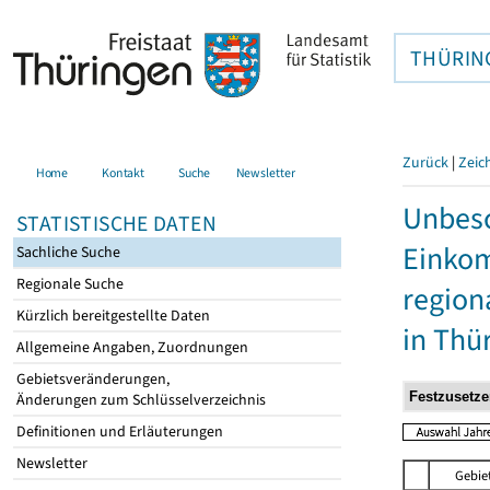
THÜRIN
Zurück
|
Zeic
Home
Kontakt
Suche
Newsletter
Unbesc
STATISTISCHE DATEN
Einkom
Sachliche Suche
Regionale Suche
region
Kürzlich bereitgestellte Daten
in Thü
Allgemeine Angaben, Zuordnungen
Gebietsveränderungen,
Änderungen zum Schlüsselverzeichnis
Definitionen und Erläuterungen
Newsletter
Gebie