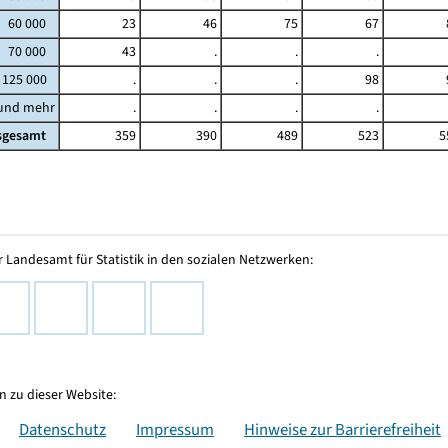
- 60 000
23
46
75
67
- 70 000
43
.
.
.
 125 000
.
.
.
98
 und mehr
.
.
.
.
sgesamt
359
390
489
523
5
 Landesamt für Statistik in den sozialen Netzwerken:
 zu dieser Website:
Datenschutz
Impressum
Hinweise zur Barrierefreiheit