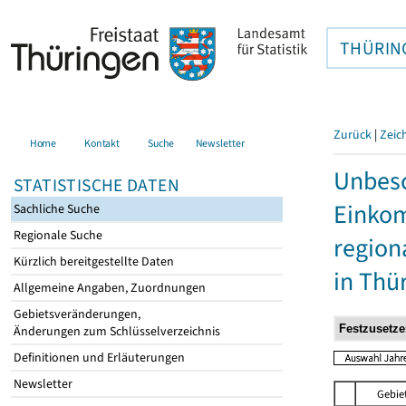
THÜRIN
Zurück
|
Zeic
Home
Kontakt
Suche
Newsletter
Unbesc
STATISTISCHE DATEN
Einkom
Sachliche Suche
Regionale Suche
region
Kürzlich bereitgestellte Daten
in Thü
Allgemeine Angaben, Zuordnungen
Gebietsveränderungen,
Änderungen zum Schlüsselverzeichnis
Definitionen und Erläuterungen
Newsletter
Gebie