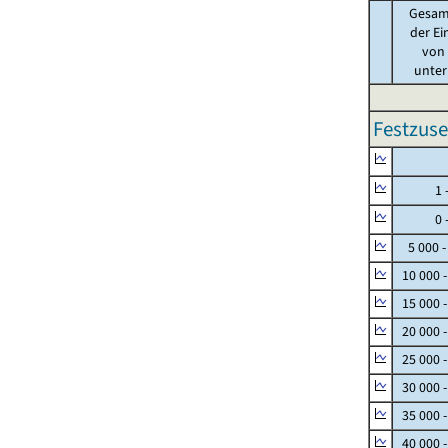
Gesam
der Ei
von .
unter 
Festzuse
Null
1 - 
0 - 
5 000 -
10 000 
15 000 
20 000 
25 000 
30 000 
35 000 
40 000 