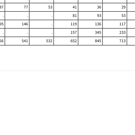
87
77
53
41
36
29
.
.
.
81
93
53
95
146
.
119
136
117
.
.
.
157
345
233
56
541
532
652
845
713