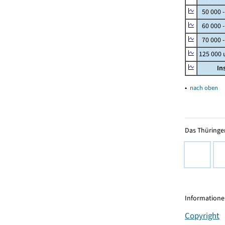
50 000 
60 000 
70 000 -
125 000
In
▴
nach oben
Das Thüringer
Informationen
Copyright