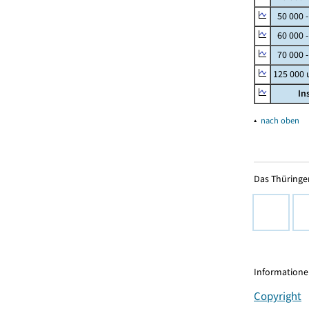
50 000 
60 000 
70 000 -
125 000
In
▴
nach oben
Das Thüringer
Informationen
Copyright