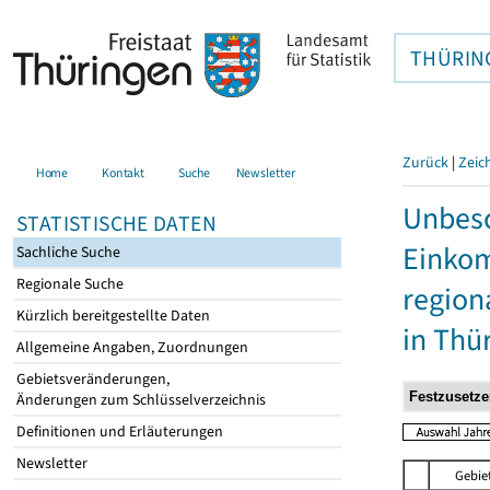
THÜRIN
Zurück
|
Zeic
Home
Kontakt
Suche
Newsletter
Unbesc
STATISTISCHE DATEN
Einkom
Sachliche Suche
Regionale Suche
region
Kürzlich bereitgestellte Daten
in Thü
Allgemeine Angaben, Zuordnungen
Gebietsveränderungen,
Änderungen zum Schlüsselverzeichnis
Definitionen und Erläuterungen
Newsletter
Gebie