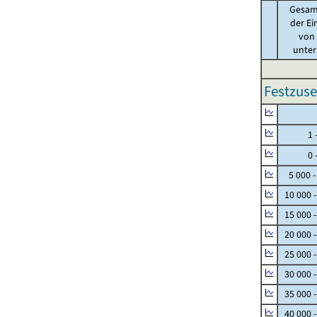
Gesam
der Ei
von .
unter 
Festzuse
Null
1 - 
0 - 
5 000 -
10 000 
15 000 
20 000 
25 000 
30 000 
35 000 
40 000 