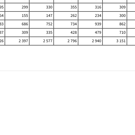
95
299
330
355
316
309
64
155
147
262
234
300
83
686
752
734
939
862
37
309
335
428
479
710
26
2 397
2 577
2 796
2 940
3 151