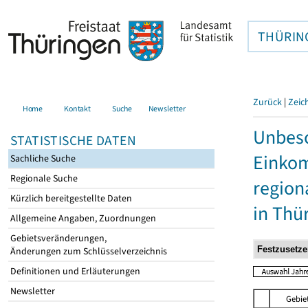
THÜRIN
Zurück
|
Zeic
Home
Kontakt
Suche
Newsletter
Unbesc
STATISTISCHE DATEN
Einkom
Sachliche Suche
Regionale Suche
region
Kürzlich bereitgestellte Daten
in Thü
Allgemeine Angaben, Zuordnungen
Gebietsveränderungen,
Änderungen zum Schlüsselverzeichnis
Definitionen und Erläuterungen
Newsletter
Gebie