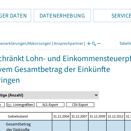
GER DATEN
DATENERHEBUNG
SERVIC
henerklärungen/Abkürzungen
|
Ansprechpartner
|
Tabell
hränkt Lohn- und Einkommensteuerpfli
vem Gesamtbetrag der Einkünfte
ringen
Gebietsstand
31.12.2004
31.12.2007
31.12.2009
31.12.2012
31.
Gesamtbetrag
der Einkünfte