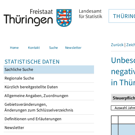
THÜRIN
Zurück
|
Zeic
Home
Kontakt
Suche
Newsletter
Unbesc
STATISTISCHE DATEN
negati
Sachliche Suche
Regionale Suche
in Thü
Kürzlich bereitgestellte Daten
Allgemeine Angaben, Zuordnungen
Gebietsveränderungen,
Änderungen zum Schlüsselverzeichnis
Definitionen und Erläuterungen
Newsletter