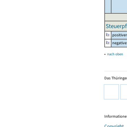
Steuerpf
positive
negative
▴
nach oben
Das Thüringer
Informationen
Copyright