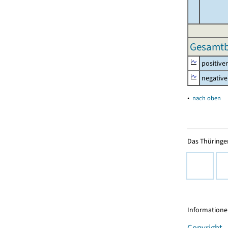
Gesamtbe
positive
negative
▴
nach oben
Das Thüringer
Informationen
Copyright