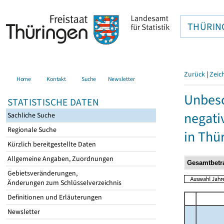
THÜRIN
Zurück
|
Zeic
Home
Kontakt
Suche
Newsletter
Unbesc
STATISTISCHE DATEN
negati
Sachliche Suche
Regionale Suche
in Thü
Kürzlich bereitgestellte Daten
Allgemeine Angaben, Zuordnungen
Gebietsveränderungen,
Änderungen zum Schlüsselverzeichnis
Definitionen und Erläuterungen
Newsletter