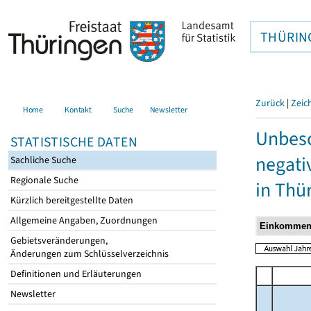
THÜRIN
Zurück
|
Zeic
Home
Kontakt
Suche
Newsletter
Unbesc
STATISTISCHE DATEN
negati
Sachliche Suche
Regionale Suche
in Thü
Kürzlich bereitgestellte Daten
Allgemeine Angaben, Zuordnungen
Gebietsveränderungen,
Änderungen zum Schlüsselverzeichnis
Definitionen und Erläuterungen
Newsletter