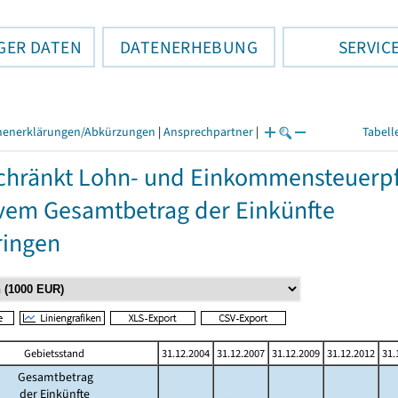
GER DATEN
DATENERHEBUNG
SERVIC
henerklärungen/Abkürzungen
|
Ansprechpartner
|
Tabell
hränkt Lohn- und Einkommensteuerpfli
vem Gesamtbetrag der Einkünfte
ringen
Gebietsstand
31.12.2004
31.12.2007
31.12.2009
31.12.2012
31.
Gesamtbetrag
der Einkünfte