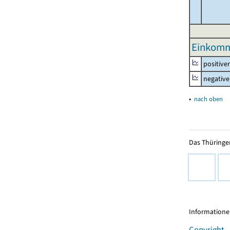
Einkomm
positive
negative
▴
nach oben
Das Thüringer
Informationen
Copyright