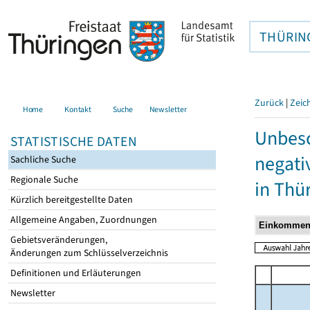
THÜRIN
Zurück
|
Zeic
Home
Kontakt
Suche
Newsletter
Unbesc
STATISTISCHE DATEN
negati
Sachliche Suche
Regionale Suche
in Thü
Kürzlich bereitgestellte Daten
Allgemeine Angaben, Zuordnungen
Gebietsveränderungen,
Änderungen zum Schlüsselverzeichnis
Definitionen und Erläuterungen
Newsletter