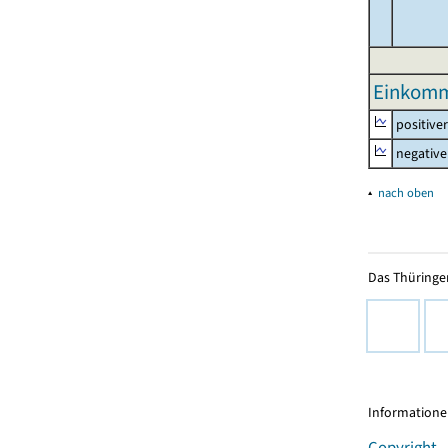
Einkomm
positive
negative
▴
nach oben
Das Thüringer
Informationen
Copyright