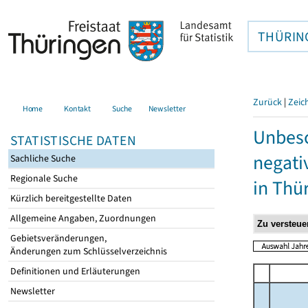
THÜRIN
Zurück
|
Zeic
Home
Kontakt
Suche
Newsletter
Unbesc
STATISTISCHE DATEN
negati
Sachliche Suche
Regionale Suche
in Thü
Kürzlich bereitgestellte Daten
Allgemeine Angaben, Zuordnungen
Gebietsveränderungen,
Änderungen zum Schlüsselverzeichnis
Definitionen und Erläuterungen
Newsletter