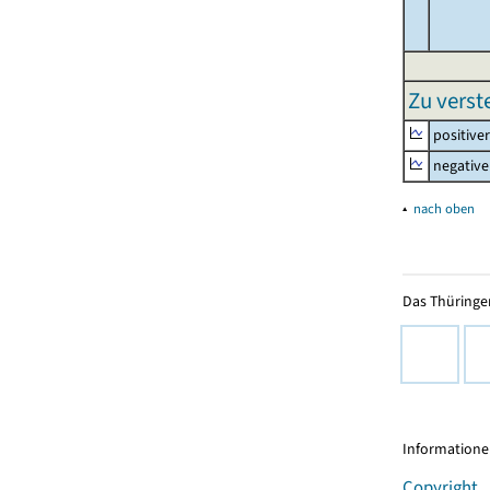
Zu vers
positive
negative
▴
nach oben
Das Thüringer
Informationen
Copyright