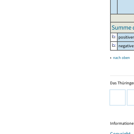
Summe de
positive
negative
▴
nach oben
Das Thüringer
Informationen
Copyright