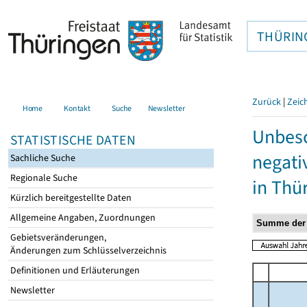
THÜRIN
Zurück
|
Zeic
Home
Kontakt
Suche
Newsletter
Unbesc
STATISTISCHE DATEN
negati
Sachliche Suche
Regionale Suche
in Thü
Kürzlich bereitgestellte Daten
Allgemeine Angaben, Zuordnungen
Gebietsveränderungen,
Änderungen zum Schlüsselverzeichnis
Definitionen und Erläuterungen
Newsletter