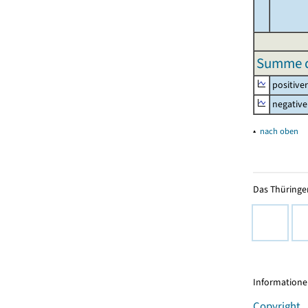
Summe de
positive
negative
▴
nach oben
Das Thüringer
Informationen
Copyright