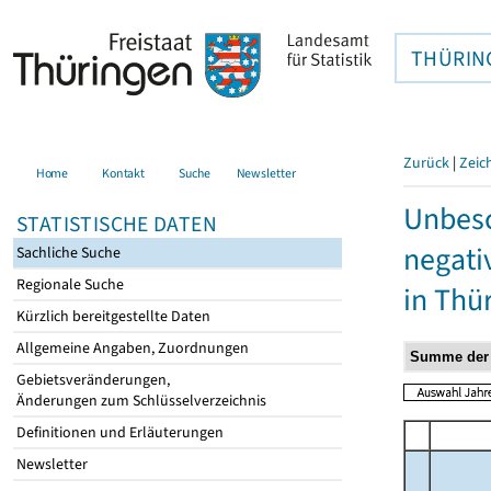
THÜRIN
Zurück
|
Zeic
Home
Kontakt
Suche
Newsletter
Unbesc
STATISTISCHE DATEN
negati
Sachliche Suche
Regionale Suche
in Thü
Kürzlich bereitgestellte Daten
Allgemeine Angaben, Zuordnungen
Gebietsveränderungen,
Änderungen zum Schlüsselverzeichnis
Definitionen und Erläuterungen
Newsletter