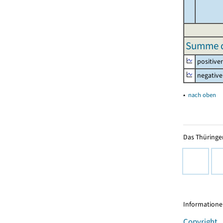
Summe de
positive
negative
▴
nach oben
Das Thüringer
Informationen
Copyright