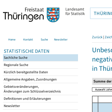
THÜRIN
Zurück
|
Zeic
Home
Kontakt
Suche
Newsletter
Unbesc
STATISTISCHE DATEN
negati
Sachliche Suche
Regionale Suche
in Thü
Kürzlich bereitgestellte Daten
Allgemeine Angaben, Zuordnungen
Gebietsveränderungen,
Änderungen zum Schlüsselverzeichnis
Definitionen und Erläuterungen
Newsletter