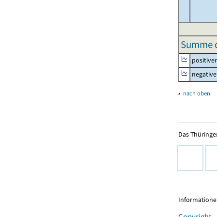
Summe de
positive
negative
▴
nach oben
Das Thüringer
Informationen
Copyright