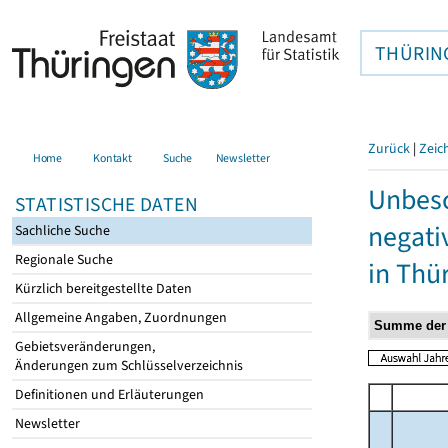
THÜRIN
Zurück
|
Zeic
Home
Kontakt
Suche
Newsletter
Unbesc
STATISTISCHE DATEN
negati
Sachliche Suche
Regionale Suche
in Thü
Kürzlich bereitgestellte Daten
Allgemeine Angaben, Zuordnungen
Gebietsveränderungen,
Änderungen zum Schlüsselverzeichnis
Definitionen und Erläuterungen
Newsletter