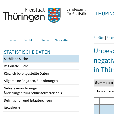
THÜRIN
Zurück
|
Zeic
Home
Kontakt
Suche
Newsletter
Unbesc
STATISTISCHE DATEN
negati
Sachliche Suche
Regionale Suche
in Thü
Kürzlich bereitgestellte Daten
Allgemeine Angaben, Zuordnungen
Gebietsveränderungen,
Änderungen zum Schlüsselverzeichnis
Definitionen und Erläuterungen
Newsletter