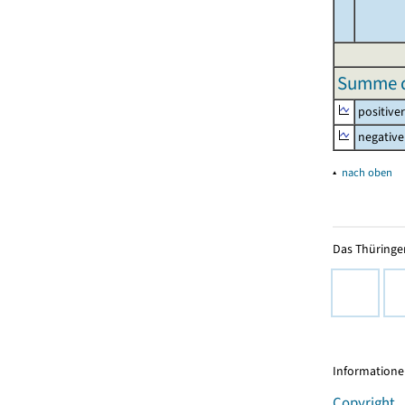
Summe de
positive
negative
▴
nach oben
Das Thüringer
Informationen
Copyright