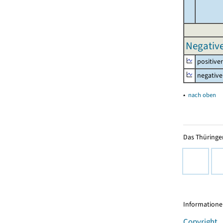
Negative
positive
negative
▴
nach oben
Das Thüringer
Informationen
Copyright