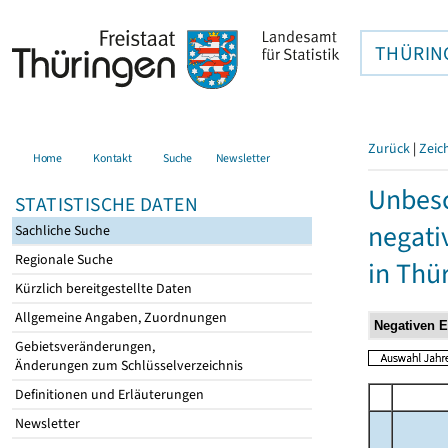
THÜRIN
Zurück
|
Zeic
Home
Kontakt
Suche
Newsletter
Unbesc
STATISTISCHE DATEN
negati
Sachliche Suche
Regionale Suche
in Thü
Kürzlich bereitgestellte Daten
Allgemeine Angaben, Zuordnungen
Gebietsveränderungen,
Änderungen zum Schlüsselverzeichnis
Definitionen und Erläuterungen
Newsletter