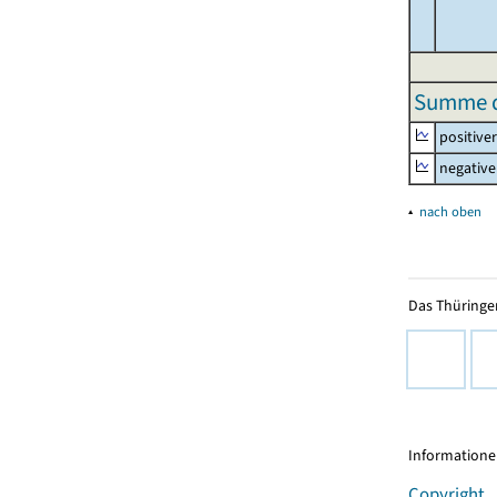
Summe de
positive
negative
▴
nach oben
Das Thüringer
Informationen
Copyright