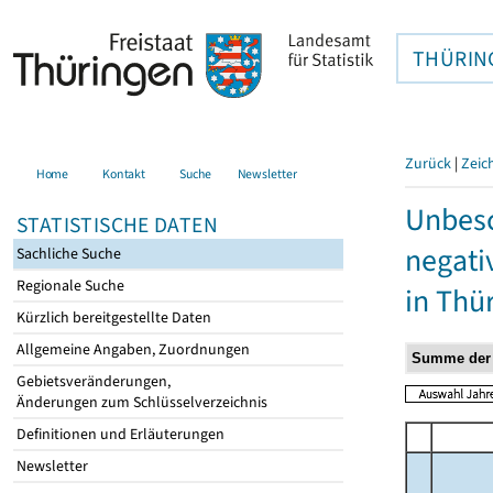
THÜRIN
Zurück
|
Zeic
Home
Kontakt
Suche
Newsletter
Unbesc
STATISTISCHE DATEN
negati
Sachliche Suche
Regionale Suche
in Thü
Kürzlich bereitgestellte Daten
Allgemeine Angaben, Zuordnungen
Gebietsveränderungen,
Änderungen zum Schlüsselverzeichnis
Definitionen und Erläuterungen
Newsletter