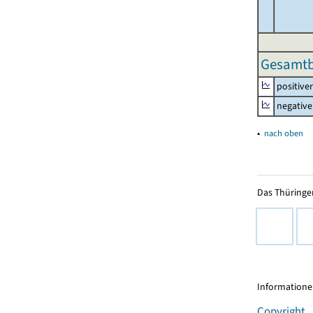
Gesamtbe
positive
negative
▴
nach oben
Das Thüringer
Informationen
Copyright