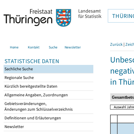
THÜRIN
Zurück
|
Zeic
Home
Kontakt
Suche
Newsletter
Unbesc
STATISTISCHE DATEN
negati
Sachliche Suche
Regionale Suche
in Thü
Kürzlich bereitgestellte Daten
Allgemeine Angaben, Zuordnungen
Gebietsveränderungen,
Änderungen zum Schlüsselverzeichnis
Definitionen und Erläuterungen
Newsletter