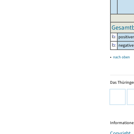
Gesamtbe
positive
negative
▴
nach oben
Das Thüringer
Informationen
Copyright