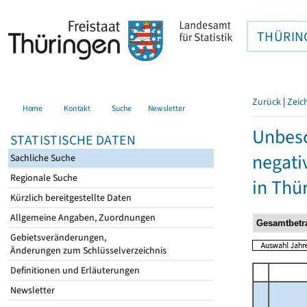
THÜRIN
Zurück
|
Zeic
Home
Kontakt
Suche
Newsletter
Unbesc
STATISTISCHE DATEN
negati
Sachliche Suche
Regionale Suche
in Thü
Kürzlich bereitgestellte Daten
Allgemeine Angaben, Zuordnungen
Gebietsveränderungen,
Änderungen zum Schlüsselverzeichnis
Definitionen und Erläuterungen
Newsletter