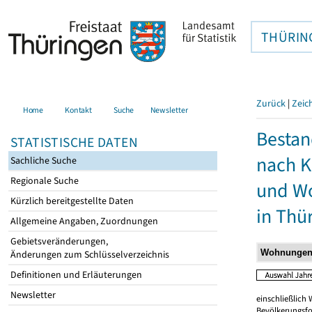
THÜRIN
Zurück
|
Zeic
Home
Kontakt
Suche
Newsletter
Besta
STATISTISCHE DATEN
nach K
Sachliche Suche
Regionale Suche
und W
Kürzlich bereitgestellte Daten
in Thü
Allgemeine Angaben, Zuordnungen
Gebietsveränderungen,
Änderungen zum Schlüsselverzeichnis
Definitionen und Erläuterungen
Newsletter
einschließlic
Bevölkerungsfo