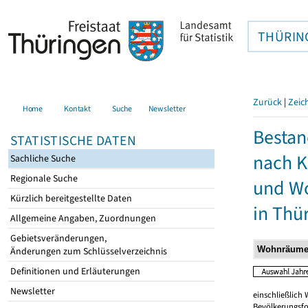
THÜRIN
Zurück
|
Zeic
Home
Kontakt
Suche
Newsletter
Besta
STATISTISCHE DATEN
nach K
Sachliche Suche
Regionale Suche
und W
Kürzlich bereitgestellte Daten
in Thü
Allgemeine Angaben, Zuordnungen
Gebietsveränderungen,
Änderungen zum Schlüsselverzeichnis
Definitionen und Erläuterungen
Newsletter
einschließlic
Bevölkerungsfo