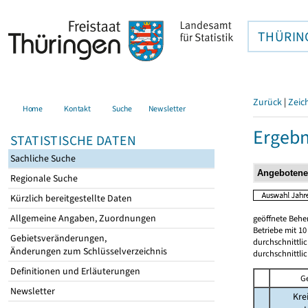
THÜRIN
Zurück
|
Zeic
Home
Kontakt
Suche
Newsletter
Ergebn
STATISTISCHE DATEN
Sachliche Suche
Regionale Suche
Kürzlich bereitgestellte Daten
Allgemeine Angaben, Zuordnungen
geöffnete Beher
Betriebe mit 1
Gebietsveränderungen,
durchschnittli
Änderungen zum Schlüsselverzeichnis
durchschnittli
Definitionen und Erläuterungen
G
Newsletter
Kre