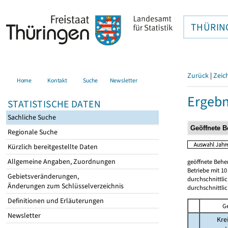
THÜRIN
Zurück
|
Zeic
Home
Kontakt
Suche
Newsletter
Ergebn
STATISTISCHE DATEN
Sachliche Suche
Regionale Suche
Kürzlich bereitgestellte Daten
Allgemeine Angaben, Zuordnungen
geöffnete Beher
Betriebe mit 1
Gebietsveränderungen,
durchschnittli
Änderungen zum Schlüsselverzeichnis
durchschnittli
Definitionen und Erläuterungen
G
Newsletter
Kre