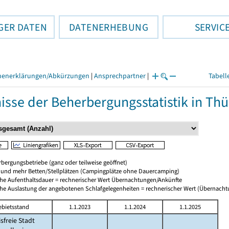
GER DATEN
DATENERHEBUNG
SERVIC
henerklärungen/Abkürzungen
|
Ansprechpartner
|
Tabell
isse der Beherbergungsstatistik in Th
bergungsbetriebe (ganz oder teilweise geöffnet)
0 und mehr Betten/Stellplätzen (Campingplätze ohne Dauercamping)
che Aufenthaltsdauer = rechnerischer Wert Übernachtungen/Ankünfte
che Auslastung der angebotenen Schlafgelegenheiten = rechnerischer Wert (Übernach
ebietsstand
1.1.2023
1.1.2024
1.1.2025
isfreie Stadt