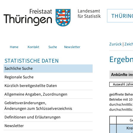
THÜRIN
Zurück
|
Zeic
Home
Kontakt
Suche
Newsletter
Ergebn
STATISTISCHE DATEN
Sachliche Suche
Regionale Suche
Kürzlich bereitgestellte Daten
Allgemeine Angaben, Zuordnungen
geöffnete Beher
Betriebe mit 1
Gebietsveränderungen,
durchschnittli
Änderungen zum Schlüsselverzeichnis
durchschnittli
Definitionen und Erläuterungen
G
Newsletter
Kre