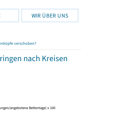
E
WIR ÜBER UNS
enköpfe verschoben?
üringen nach Kreisen
tungen/angebotene Bettentage) x 100