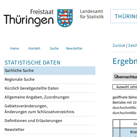
THÜRIN
Zurück
|
Zeic
Home
Kontakt
Suche
Newsletter
Ergebn
STATISTISCHE DATEN
Sachliche Suche
Regionale Suche
Kürzlich bereitgestellte Daten
Allgemeine Angaben, Zuordnungen
geöffnete Beher
Betriebe mit 1
Gebietsveränderungen,
durchschnittli
Änderungen zum Schlüsselverzeichnis
durchschnittli
Definitionen und Erläuterungen
G
Newsletter
Kre