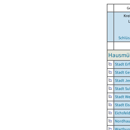
G
Kre
Schlüs
Hausmüll
Stadt Erf
Stadt Ge
Stadt Je
Stadt Su
Stadt W
Stadt Ei
Eichsfel
Nordhau
Wartburg