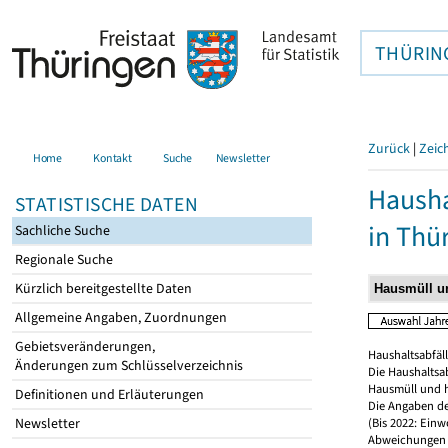
THÜRIN
Zurück
|
Zeic
Home
Kontakt
Suche
Newsletter
Hausha
STATISTISCHE DATEN
in Thü
Sachliche Suche
Regionale Suche
Kürzlich bereitgestellte Daten
Allgemeine Angaben, Zuordnungen
Gebietsveränderungen,
Haushaltsabfäll
Änderungen zum Schlüsselverzeichnis
Die Haushaltsa
Hausmüll und h
Definitionen und Erläuterungen
Die Angaben de
Newsletter
(Bis 2022: Einw
Abweichungen 