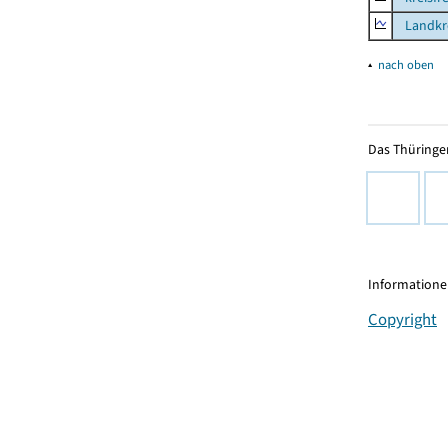
Landkre
▴
nach oben
Das Thüringer
Informationen
Copyright