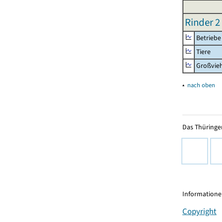
Rinder 2
Betriebe
Tiere
Großvie
▴
nach oben
Das Thüringer
Informationen
Copyright