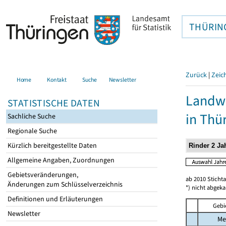
THÜRIN
Zurück
|
Zeic
Home
Kontakt
Suche
Newsletter
Landwi
STATISTISCHE DATEN
in Thü
Sachliche Suche
Regionale Suche
Kürzlich bereitgestellte Daten
Allgemeine Angaben, Zuordnungen
Gebietsveränderungen,
ab 2010 Sticht
Änderungen zum Schlüsselverzeichnis
*) nicht abgeka
Definitionen und Erläuterungen
Gebi
Newsletter
Me