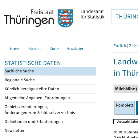
THÜRIN
Zurück
|
Zeic
Home
Kontakt
Suche
Newsletter
Landwi
STATISTISCHE DATEN
in Thü
Sachliche Suche
Regionale Suche
Kürzlich bereitgestellte Daten
Allgemeine Angaben, Zuordnungen
komplett
Gebietsveränderungen,
Änderungen zum Schlüsselverzeichnis
Definitionen und Erläuterungen
Newsletter
ab 2010 Sticht
*) nicht abgeka