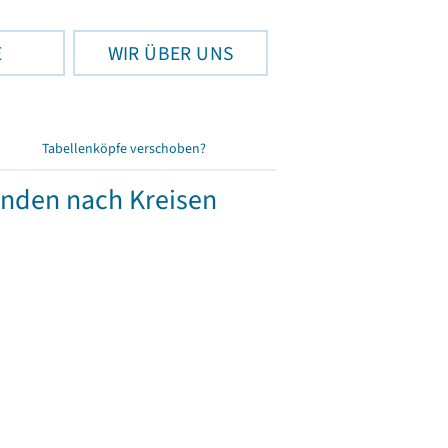
E
WIR ÜBER UNS
Tabellenköpfe verschoben?
änden nach Kreisen