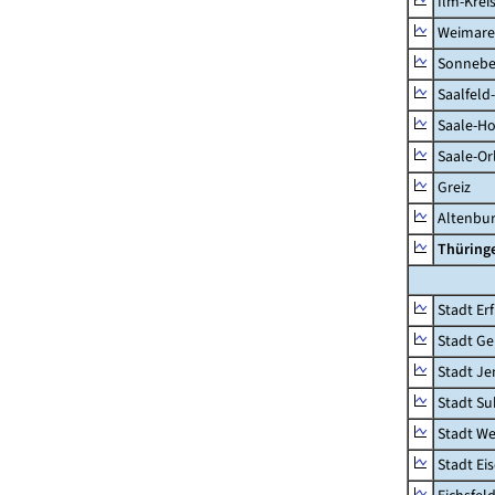
Ilm-Krei
Weimare
Sonnebe
Saalfeld
Saale-Ho
Saale-Or
Greiz
Altenbu
Thüring
Stadt Erf
Stadt Ge
Stadt Je
Stadt Su
Stadt W
Stadt Ei