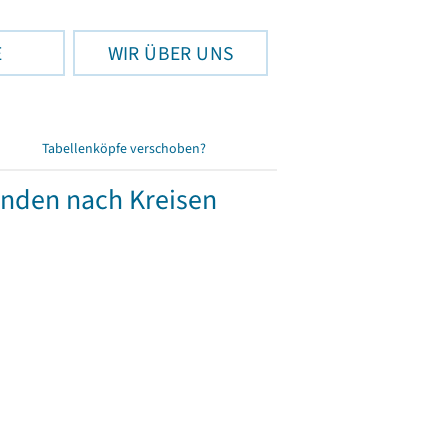
E
WIR ÜBER UNS
Tabellenköpfe verschoben?
änden nach Kreisen