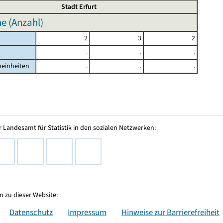
Stadt Erfurt
e (Anzahl)
2
3
2
.
.
.
heinheiten
.
.
.
 Landesamt für Statistik in den sozialen Netzwerken:
 zu dieser Website:
Datenschutz
Impressum
Hinweise zur Barrierefreiheit