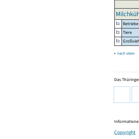
Milchküh
Betriebe
Tiere
Großvie
▴
nach oben
Das Thüringer
Informationen
Copyright