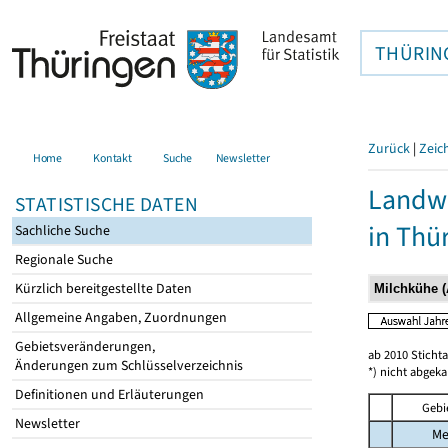
THÜRIN
Zurück
|
Zeic
Home
Kontakt
Suche
Newsletter
Landwi
STATISTISCHE DATEN
in Thü
Sachliche Suche
Regionale Suche
Kürzlich bereitgestellte Daten
Allgemeine Angaben, Zuordnungen
Gebietsveränderungen,
ab 2010 Sticht
Änderungen zum Schlüsselverzeichnis
*) nicht abgeka
Definitionen und Erläuterungen
Gebi
Newsletter
Me