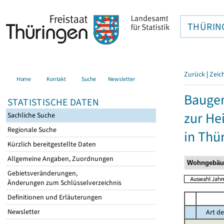
THÜRIN
Zurück
|
Zeic
Home
Kontakt
Suche
Newsletter
Baugen
STATISTISCHE DATEN
zur He
Sachliche Suche
Regionale Suche
in Thü
Kürzlich bereitgestellte Daten
Allgemeine Angaben, Zuordnungen
Gebietsveränderungen,
Änderungen zum Schlüsselverzeichnis
Definitionen und Erläuterungen
Newsletter
Art de