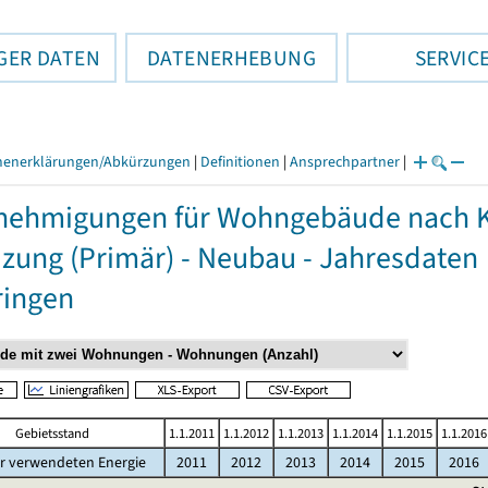
GER DATEN
DATENERHEBUNG
SERVIC
henerklärungen/Abkürzungen
|
Definitionen
|
Ansprechpartner
|
ehmigungen für Wohngebäude nach Kr
izung (Primär) - Neubau - Jahresdaten
ringen
Gebietsstand
1.1.2011
1.1.2012
1.1.2013
1.1.2014
1.1.2015
1.1.2016
r verwendeten Energie
2011
2012
2013
2014
2015
2016