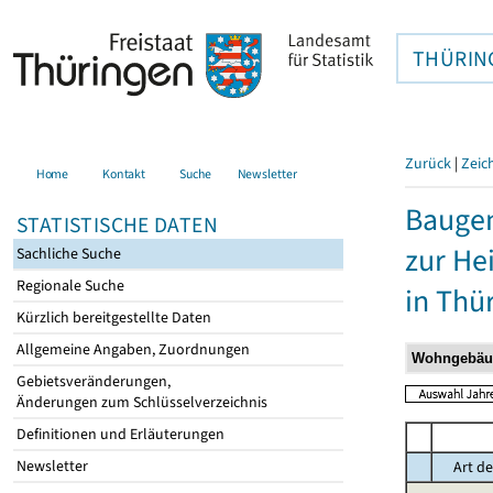
THÜRIN
Zurück
|
Zeic
Home
Kontakt
Suche
Newsletter
Baugen
STATISTISCHE DATEN
zur He
Sachliche Suche
Regionale Suche
in Thü
Kürzlich bereitgestellte Daten
Allgemeine Angaben, Zuordnungen
Gebietsveränderungen,
Änderungen zum Schlüsselverzeichnis
Definitionen und Erläuterungen
Newsletter
Art de