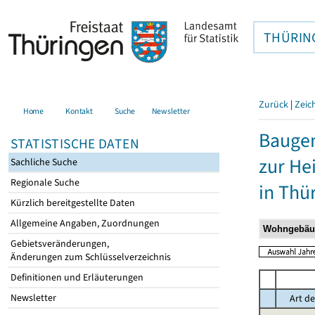
THÜRIN
Zurück
|
Zeic
Home
Kontakt
Suche
Newsletter
Baugen
STATISTISCHE DATEN
zur He
Sachliche Suche
Regionale Suche
in Thü
Kürzlich bereitgestellte Daten
Allgemeine Angaben, Zuordnungen
Gebietsveränderungen,
Änderungen zum Schlüsselverzeichnis
Definitionen und Erläuterungen
Newsletter
Art de