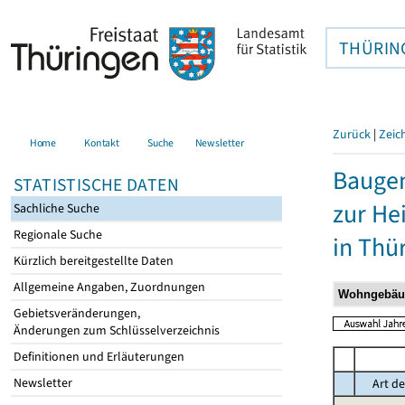
THÜRIN
Zurück
|
Zeic
Home
Kontakt
Suche
Newsletter
Baugen
STATISTISCHE DATEN
zur He
Sachliche Suche
Regionale Suche
in Thü
Kürzlich bereitgestellte Daten
Allgemeine Angaben, Zuordnungen
Gebietsveränderungen,
Änderungen zum Schlüsselverzeichnis
Definitionen und Erläuterungen
Newsletter
Art de