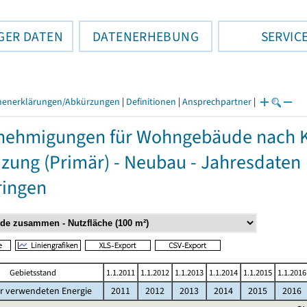
GER DATEN
DATENERHEBUNG
SERVIC
henerklärungen/Abkürzungen
|
Definitionen
|
Ansprechpartner
|
ehmigungen für Wohngebäude nach Kr
izung (Primär) - Neubau - Jahresdaten
ringen
Gebietsstand
1.1.2011
1.1.2012
1.1.2013
1.1.2014
1.1.2015
1.1.2016
r verwendeten Energie
2011
2012
2013
2014
2015
2016