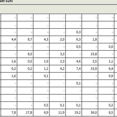
adt Suhl
-
-
-
-
-
-
-
.
.
.
.
.
.
.
-
-
-
-
0,3
-
-
4,4
8,7
4,3
2,0
6,3
1,8
-
-
-
-
-
0,5
-
0,0
-
8,5
-
3,3
-
15,8
-
1,6
0,5
1,0
2,3
4,6
2,5
1,1
0,2
0,2
1,1
4,2
7,4
15,9
6,4
1,6
-
0,1
-
-
-
0,9
-
-
-
-
0,1
-
-
-
-
-
-
-
-
-
-
-
-
-
-
-
-
-
-
0,5
0,1
0,1
-
0,2
7,8
17,8
6,9
11,9
19,2
36,0
8,5