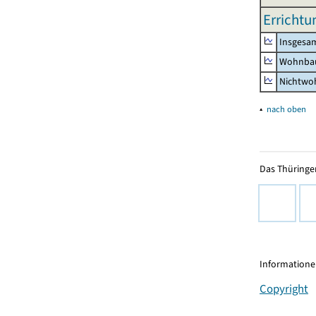
Erricht
Insgesa
Wohnba
Nichtwo
▴
nach oben
Das Thüringer
Informationen
Copyright