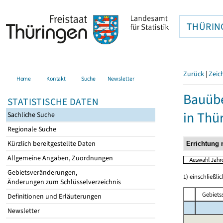
THÜRIN
Zurück
|
Zeic
Home
Kontakt
Suche
Newsletter
Bauübe
STATISTISCHE DATEN
in Thü
Sachliche Suche
Regionale Suche
Kürzlich bereitgestellte Daten
Allgemeine Angaben, Zuordnungen
Gebietsveränderungen,
1) einschließ
Änderungen zum Schlüsselverzeichnis
Gebiets
Definitionen und Erläuterungen
Newsletter