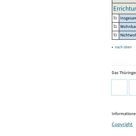
Errichtu
Insgesa
Wohnba
Nichtwo
▴
nach oben
Das Thüringer
Informationen
Copyright