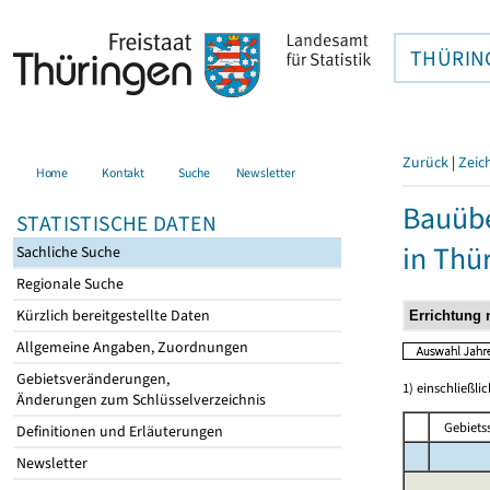
THÜRIN
Zurück
|
Zeic
Home
Kontakt
Suche
Newsletter
Bauübe
STATISTISCHE DATEN
in Thü
Sachliche Suche
Regionale Suche
Kürzlich bereitgestellte Daten
Allgemeine Angaben, Zuordnungen
Gebietsveränderungen,
1) einschließ
Änderungen zum Schlüsselverzeichnis
Gebiets
Definitionen und Erläuterungen
Newsletter