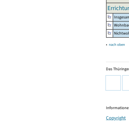
Errichtu
Insgesa
Wohnba
Nichtwo
▴
nach oben
Das Thüringer
Informationen
Copyright