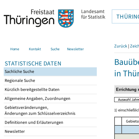
THÜRIN
Zurück
|
Zeic
Home
Kontakt
Suche
Newsletter
Bauübe
STATISTISCHE DATEN
in Thü
Sachliche Suche
Regionale Suche
Kürzlich bereitgestellte Daten
Allgemeine Angaben, Zuordnungen
Gebietsveränderungen,
1) einschließ
Änderungen zum Schlüsselverzeichnis
Gebiets
Definitionen und Erläuterungen
Newsletter