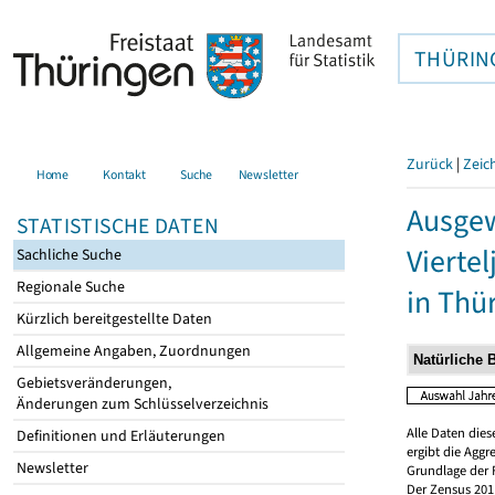
THÜRIN
Zurück
|
Zeic
Home
Kontakt
Suche
Newsletter
Ausgew
STATISTISCHE DATEN
Vierte
Sachliche Suche
Regionale Suche
in Thü
Kürzlich bereitgestellte Daten
Allgemeine Angaben, Zuordnungen
Gebietsveränderungen,
Änderungen zum Schlüsselverzeichnis
Alle Daten dies
Definitionen und Erläuterungen
ergibt die Aggr
Newsletter
Grundlage der 
Der Zensus 2011