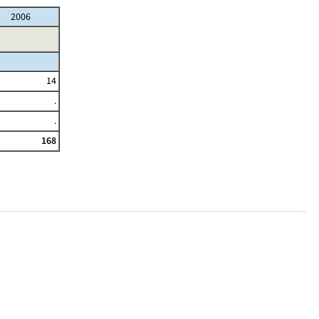
2006
14
.
.
168