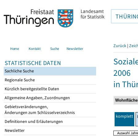
THÜRIN
Zurück
|
Zeic
Home
Kontakt
Suche
Newsletter
Sozial
STATISTISCHE DATEN
2006
Sachliche Suche
Regionale Suche
in Thü
Kürzlich bereitgestellte Daten
Allgemeine Angaben, Zuordnungen
Gebietsveränderungen,
Änderungen zum Schlüsselverzeichnis
komplett
Definitionen und Erläuterungen
Newsletter