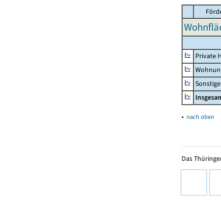
Förd
Wohnfläc
Private 
Wohnun
Sonstige
Insgesa
▴
nach oben
Das Thüringer