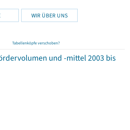
E
WIR ÜBER UNS
Tabellenköpfe verschoben?
rdervolumen und -mittel 2003 bis