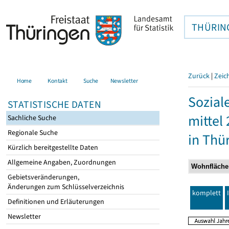
THÜRIN
Zurück
|
Zeic
Home
Kontakt
Suche
Newsletter
Sozial
STATISTISCHE DATEN
mittel
Sachliche Suche
Regionale Suche
in Thü
Kürzlich bereitgestellte Daten
Allgemeine Angaben, Zuordnungen
Gebietsveränderungen,
Änderungen zum Schlüsselverzeichnis
komplett
Definitionen und Erläuterungen
Newsletter