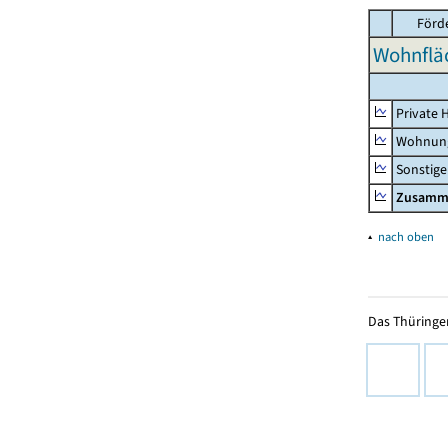
Förd
Wohnfläc
Private 
Wohnun
Sonstige
Zusamm
▴
nach oben
Das Thüringer